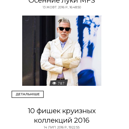
Осенние луки MFS
13 ЖОВТ. 2016 Р., 16:48:50
787
ДЕТАЛЬНІШЕ
10 фишек круизных
коллекций 2016
14 ЛИП. 2016 Р., 19:22:55