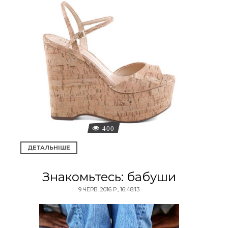
400
ДЕТАЛЬНІШЕ
Знакомьтесь: бабуши
9 ЧЕРВ. 2016 Р., 16:48:13