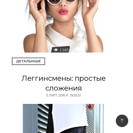
1385
ДЕТАЛЬНІШЕ
Леггинсмены: простые
сложения
5 ЛИП. 2016 Р., 19:55:51