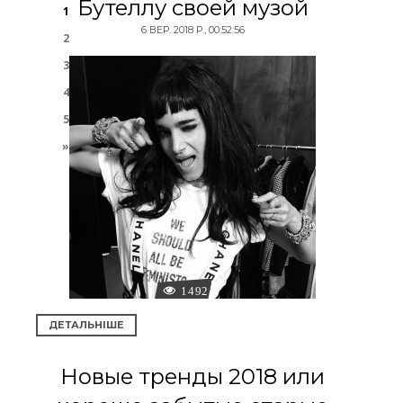
Бутеллу своей музой
1
6 ВЕР. 2018 Р., 00:52:56
2
3
4
5
»
1492
ДЕТАЛЬНІШЕ
Новые тренды 2018 или