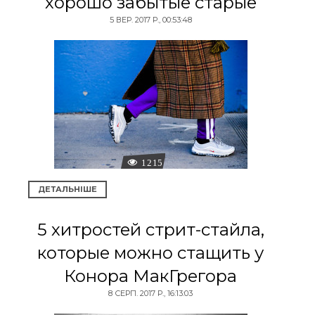
хорошо забытые старые
5 ВЕР. 2017 Р., 00:53:48
1215
ДЕТАЛЬНІШЕ
5 хитростей стрит-стайла,
которые можно стащить у
Конора МакГрегора
8 СЕРП. 2017 Р., 16:13:03