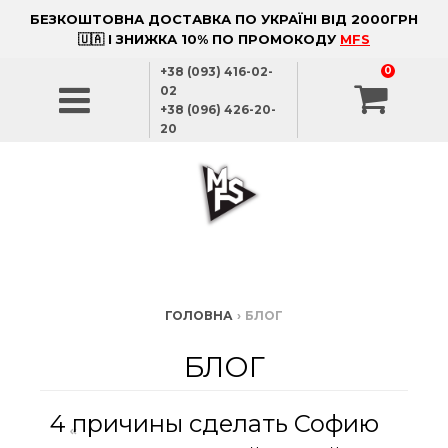
БЕЗКОШТОВНА ДОСТАВКА ПО УКРАЇНІ ВІД 2000ГРН
🇺🇦 І ЗНИЖКА 10% ПО ПРОМОКОДУ
MFS
+38 (093) 416-02-
0
02
+38 (096) 426-20-
20
ГОЛОВНА
›
БЛОГ
БЛОГ
4 причины сделать Софию
«