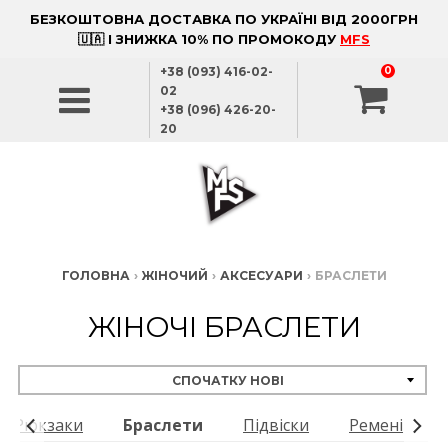
БЕЗКОШТОВНА ДОСТАВКА ПО УКРАЇНІ ВІД 2000ГРН
🇺🇦 І ЗНИЖКА 10% ПО ПРОМОКОДУ
MFS
+38 (093) 416-02-
0
02
+38 (096) 426-20-
20
ГОЛОВНА
›
ЖІНОЧИЙ
›
АКСЕСУАРИ
›
БРАСЛЕТИ
ЖІНОЧІ БРАСЛЕТИ
Рюкзаки
Браслети
Підвіски
Ремені