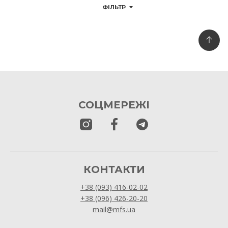
ФІЛЬТР
СОЦМЕРЕЖІ
КОНТАКТИ
+38 (093) 416-02-02
+38 (096) 426-20-20
mail@mfs.ua