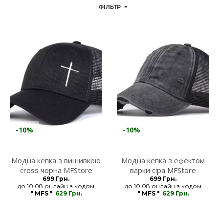
ФІЛЬТР
-10%
-10%
Модна кепка з вишивкою
Модна кепка з ефектом
cross чорна MFStore
варки сіра MFStore
699 Грн.
699 Грн.
до 10.08 онлайн з кодом
до 10.08 онлайн з кодом
" MFS "
629 Грн.
" MFS "
629 Грн.