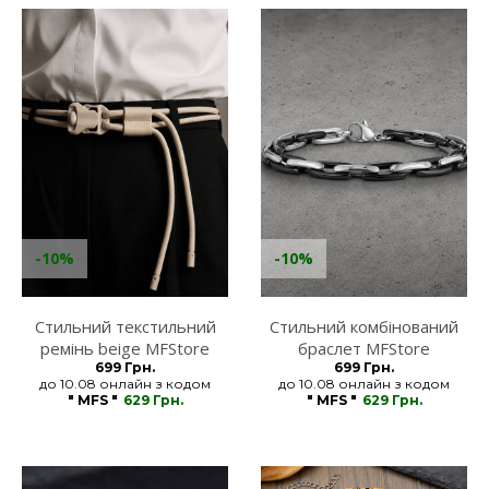
-10%
-10%
Стильний текстильний
Стильний комбінований
ремінь beige MFStore
браслет MFStore
699 Грн.
699 Грн.
до 10.08 онлайн з кодом
до 10.08 онлайн з кодом
" MFS "
629 Грн.
" MFS "
629 Грн.