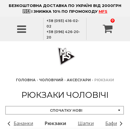
БЕЗКОШТОВНА ДОСТАВКА ПО УКРАЇНІ ВІД 2000ГРН
🇺🇦 І ЗНИЖКА 10% ПО ПРОМОКОДУ
MFS
+38 (093) 416-02-
0
02
+38 (096) 426-20-
20
ГОЛОВНА
›
ЧОЛОВІЧИЙ
›
АКСЕСУАРИ
›
РЮКЗАКИ
РЮКЗАКИ ЧОЛОВІЧІ
и
Бананки
Рюкзаки
Шапки
Бафи