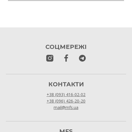
СОЦМЕРЕЖІ
КОНТАКТИ
+38 (093) 416-02-02
+38 (096) 426-20-20
mail@mfs.ua
MFS