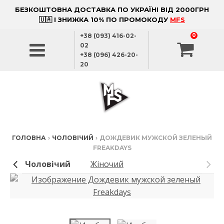
БЕЗКОШТОВНА ДОСТАВКА ПО УКРАЇНІ ВІД 2000ГРН
🇺🇦 І ЗНИЖКА 10% ПО ПРОМОКОДУ
MFS
+38 (093) 416-02-
0
02
+38 (096) 426-20-
20
ГОЛОВНА
›
ЧОЛОВІЧИЙ
›
ДОЖДЕВИК МУЖСКОЙ ЗЕЛЕНЫЙ
FREAKDAYS
Чоловічий
Жіночий