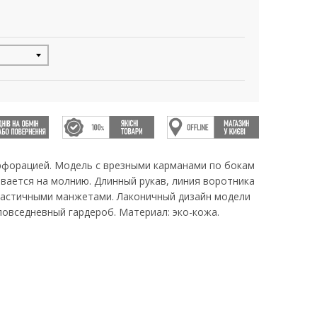
рфорацией. Модель с врезными карманами по бокам
ивается на молнию. Длинный рукав, линия воротника
ластичными манжетами. Лаконичный дизайн модели
повседневный гардероб. Материал: эко-кожа.