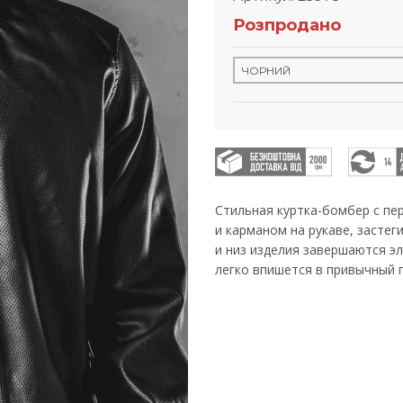
Розпродано
Стильная куртка-бомбер с пе
и карманом на рукаве, застег
и низ изделия завершаются э
легко впишется в привычный 