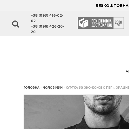
БЕЗКОШТОВНА Д
+38 (093) 416-02-
02
+38 (096) 426-20-
20
Ч
ГОЛОВНА
›
ЧОЛОВІЧИЙ
›
КУРТКА ИЗ ЭКО-КОЖИ С ПЕРФОРАЦИ