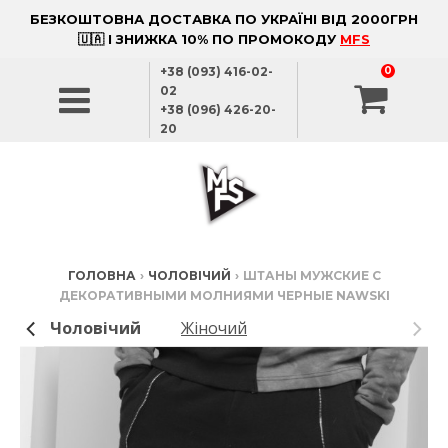
БЕЗКОШТОВНА ДОСТАВКА ПО УКРАЇНІ ВІД 2000ГРН
🇺🇦 І ЗНИЖКА 10% ПО ПРОМОКОДУ
MFS
+38 (093) 416-02-
0
02
+38 (096) 426-20-
20
ГОЛОВНА
›
ЧОЛОВІЧИЙ
›
ШТАНЫ МУЖСКИЕ С
ДЕКОРАТИВНЫМИ МОЛНИЯМИ ЧЕРНЫЕ NAWSKI
Чоловічий
Жіночий