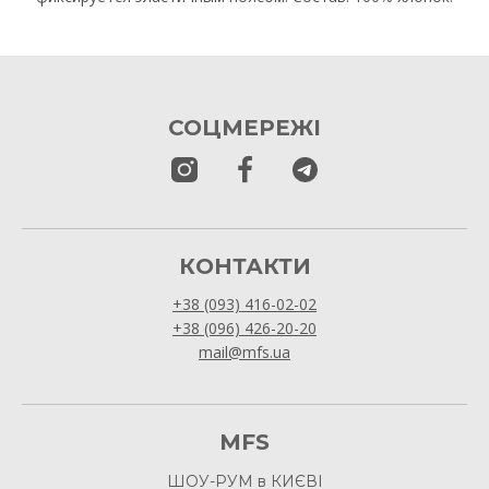
СОЦМЕРЕЖІ
КОНТАКТИ
+38 (093) 416-02-02
+38 (096) 426-20-20
mail@mfs.ua
MFS
ШОУ-РУМ в КИЄВІ