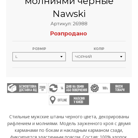
молниями черные
Nawski
Артикул: 26988
Розпродано
РОЗМІР
КОЛІР
Стильные мужские штаны черного цвета, декорированы
рифлением и молниями. Модель зауженного кроя с двумя
карманами по бокам и накладным карманом сзади,
фиксируется эластичным поясом. Состав: 100% хлопок.