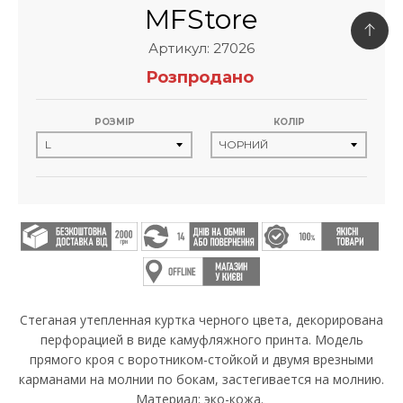
MFStore
Артикул: 27026
Розпродано
РОЗМІР
КОЛІР
Стеганая утепленная куртка черного цвета, декорирована
перфорацией в виде камуфляжного принта. Модель
прямого кроя с воротником-стойкой и двумя врезными
карманами на молнии по бокам, застегивается на молнию.
Материал: эко-кожа.