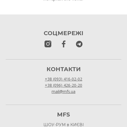
СОЦМЕРЕЖІ
КОНТАКТИ
+38 (093) 416-02-02
+38 (096) 426-20-20
mail@mfs.ua
MFS
ШОУ-РУМ в КИЄВІ