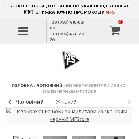
БЕЗКОШТОВНА ДОСТАВКА ПО УКРАЇНІ ВІД 2000ГРН
🇺🇦 І ЗНИЖКА 10% ПО ПРОМОКОДУ
MFS
+38 (093) 416-02-
0
02
+38 (096) 426-20-
20
ГОЛОВНА
›
ЧОЛОВІЧИЙ
›
БОМБЕР МИЛИТАРИ ИЗ ЭКО-
КОЖИ ЧЕРНЫЙ MFSTORE
Чоловічий
Жіночий