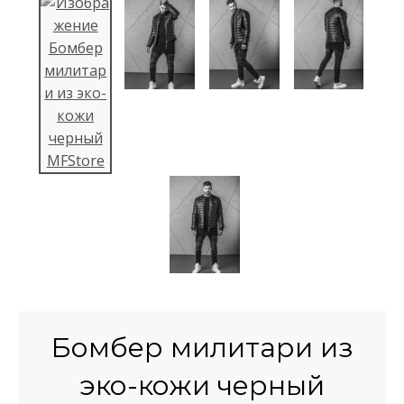
Бомбер милитари из
эко-кожи черный