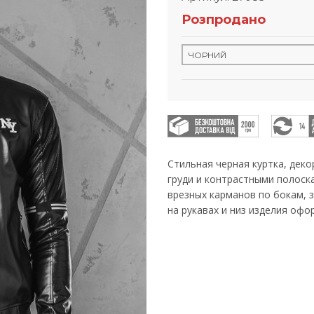
Розпродано
Стильная черная куртка, деко
груди и контрастными полоска
врезных карманов по бокам, 
на рукавах и низ изделия оф