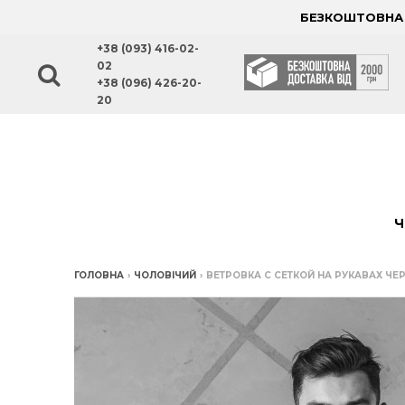
БЕЗКОШТОВНА Д
+38 (093) 416-02-
02
+38 (096) 426-20-
20
Ч
ГОЛОВНА
›
ЧОЛОВІЧИЙ
›
ВЕТРОВКА С СЕТКОЙ НА РУКАВАХ ЧЕ