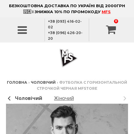
БЕЗКОШТОВНА ДОСТАВКА ПО УКРАЇНІ ВІД 2000ГРН
🇺🇦 І ЗНИЖКА 10% ПО ПРОМОКОДУ
MFS
+38 (093) 416-02-
0
02
+38 (096) 426-20-
20
ГОЛОВНА
›
ЧОЛОВІЧИЙ
›
ФУТБОЛКА С ГОРИЗОНТАЛЬНОЙ
СТРОЧКОЙ ЧЕРНАЯ MFSTORE
Чоловічий
Жіночий