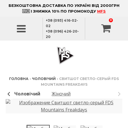
БЕЗКОШТОВНА ДОСТАВКА ПО УКРАЇНІ ВІД 2000ГРН
🇺🇦 І ЗНИЖКА 10% ПО ПРОМОКОДУ
MFS
+38 (093) 416-02-
0
02
+38 (096) 426-20-
20
ГОЛОВНА
›
ЧОЛОВІЧИЙ
›
СВИТШОТ СВЕТЛО-СЕРЫЙ FDS
MOUNTAINS FREAKDAYS
Чоловічий
Жіночий