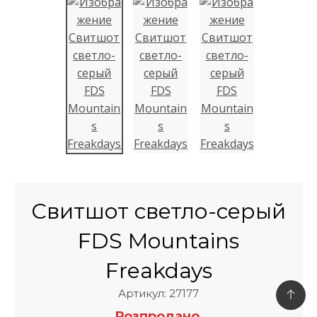
Свитшот светло-серый
FDS Mountains
Freakdays
Артикул: 27177
Розпродано