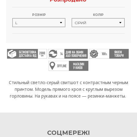
РОЗМІР
КОЛІР
Стильный светло-серый свитшот с контрастным черным
принтом. Модель прямого кроя с круглым вырезом
горловины. На рукавах и на поясе — резинки-манжеты.
СОЦМЕРЕЖІ