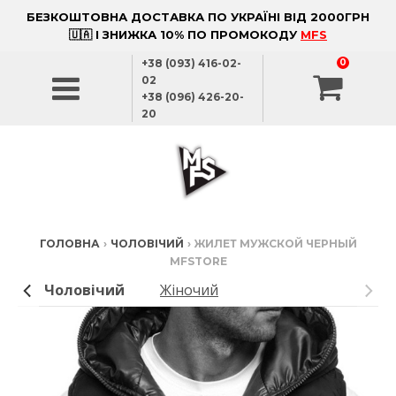
БЕЗКОШТОВНА ДОСТАВКА ПО УКРАЇНІ ВІД 2000ГРН
🇺🇦 І ЗНИЖКА 10% ПО ПРОМОКОДУ
MFS
+38 (093) 416-02-
0
02
+38 (096) 426-20-
20
ГОЛОВНА
›
ЧОЛОВІЧИЙ
›
ЖИЛЕТ МУЖСКОЙ ЧЕРНЫЙ
MFSTORE
Чоловічий
Жіночий