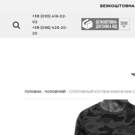
БЕЗКОШТОВНА Д
+38 (093) 416-02-
02
+38 (096) 426-20-
20
Ч
ГОЛОВНА
›
ЧОЛОВІЧИЙ
›
СПОРТИВНЫЙ КОСТЮМ КАМУФЛЯЖ С