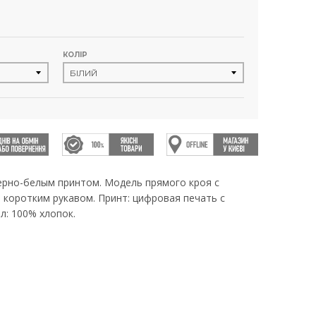
КОЛІР
ерно-белым принтом. Модель прямого кроя с
 коротким рукавом. Принт: цифровая печать с
: 100% хлопок.