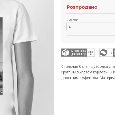
Розпродано
РОЗМІР
Стильная белая футболка с ч
круглым вырезом горловины и
дышащим эффектом. Материал