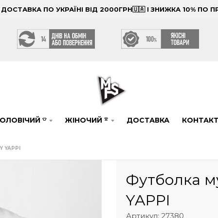
ОСТАВКА ПО УКРАЇНІ ВІД 2000ГРН🇺🇦 І ЗНИЖКА 10% ПО
ОЛОВІЧИЙ
ЖІНОЧИЙ
ДОСТАВКА
КОНТАК
👕
👚
Y YAPPI
Футболка муж
YAPPI
Артикул: 27380