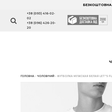
БЕЗКОШТОВНА Д
+38 (093) 416-02-
02
+38 (096) 426-20-
20
Ч
ГОЛОВНА
›
ЧОЛОВІЧИЙ
›
ФУТБОЛКА МУЖСКАЯ БЕЛАЯ LET''S FL