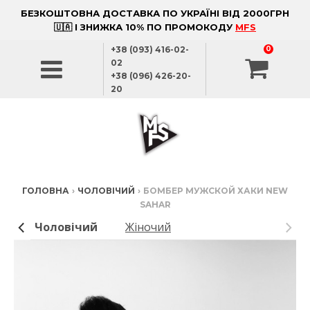
БЕЗКОШТОВНА ДОСТАВКА ПО УКРАЇНІ ВІД 2000ГРН
🇺🇦 І ЗНИЖКА 10% ПО ПРОМОКОДУ
MFS
+38 (093) 416-02-
0
02
+38 (096) 426-20-
20
ГОЛОВНА
›
ЧОЛОВІЧИЙ
›
БОМБЕР МУЖСКОЙ ХАКИ NEW
SAHAR
Чоловічий
Жіночий