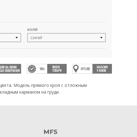
КОЛІР
цвета. Модель прямого кроя с отложным
акладным карманом на груди.
MFS