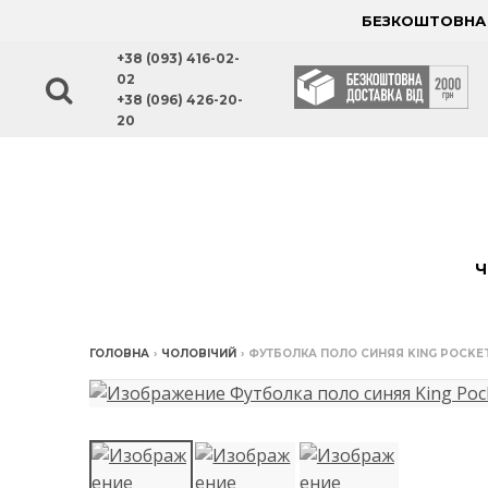
БЕЗКОШТОВНА Д
+38 (093) 416-02-
02
+38 (096) 426-20-
20
Ч
ГОЛОВНА
›
ЧОЛОВІЧИЙ
›
ФУТБОЛКА ПОЛО СИНЯЯ KING POCKE