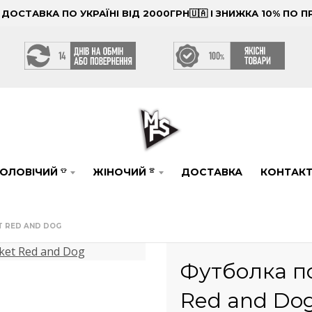
ОСТАВКА ПО УКРАЇНІ ВІД 2000ГРН🇺🇦 І ЗНИЖКА 10% ПО
ОЛОВІЧИЙ
ЖІНОЧИЙ
ДОСТАВКА
КОНТАК
👕
👚
T RED AND DOG
Футболка по
Red and Do