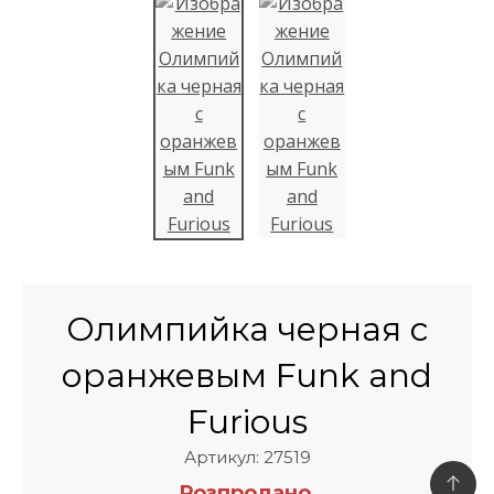
Олимпийка черная с
оранжевым Funk and
Furious
Артикул: 27519
Розпродано