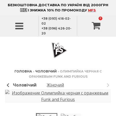
БЕЗКОШТОВНА ДОСТАВКА ПО УКРАЇНІ ВІД 2000ГРН
🇺🇦 І ЗНИЖКА 10% ПО ПРОМОКОДУ
MFS
+38 (093) 416-02-
0
02
+38 (096) 426-20-
20
ГОЛОВНА
›
ЧОЛОВІЧИЙ
›
ОЛИМПИЙКА ЧЕРНАЯ С
ОРАНЖЕВЫМ FUNK AND FURIOUS
Чоловічий
Жіночий