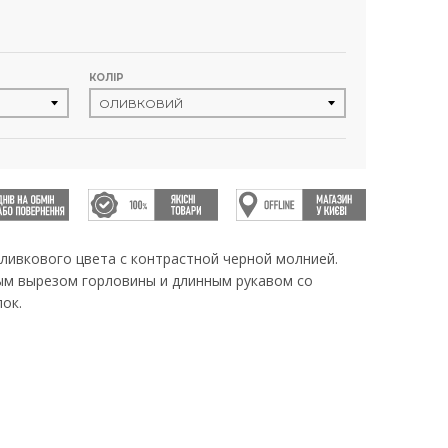
КОЛІР
ливкового цвета с контрастной черной молнией.
ым вырезом горловины и длинным рукавом со
ок.