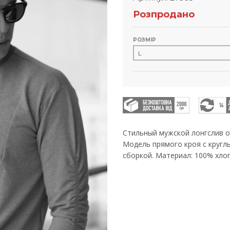
Розпродано
РОЗМІР
Стильный мужской лонгслив о
Модель прямого кроя с кругл
сборкой. Материал: 100% хлоп