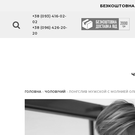
БЕЗКОШТОВНА Д
+38 (093) 416-02-
02
+38 (096) 426-20-
20
Ч
ГОЛОВНА
›
ЧОЛОВІЧИЙ
›
ЛОНГСЛИВ МУЖСКОЙ С МОЛНИЕЙ ОЛ