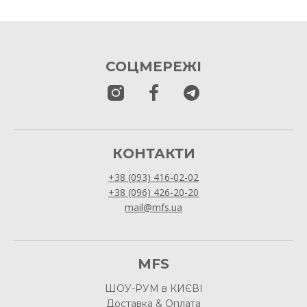
СОЦМЕРЕЖІ
КОНТАКТИ
+38 (093) 416-02-02
+38 (096) 426-20-20
mail@mfs.ua
MFS
ШОУ-РУМ в КИЄВІ
Доставка & Оплата