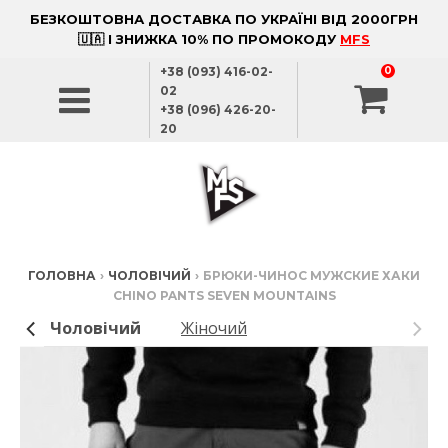
БЕЗКОШТОВНА ДОСТАВКА ПО УКРАЇНІ ВІД 2000ГРН
🇺🇦 І ЗНИЖКА 10% ПО ПРОМОКОДУ
MFS
+38 (093) 416-02-
0
02
+38 (096) 426-20-
20
ГОЛОВНА
›
ЧОЛОВІЧИЙ
›
БРЮКИ-ЧИНОС МУЖСКИЕ ХАКИ
CHINO PANTS SEVEN MOUNTAINS
Чоловічий
Жіночий