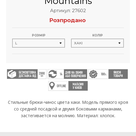
Mountains
Артикул: 27602
Розпродано
РОЗМІР
КОЛІР
Стильные брюки-чинос цвета хаки. Модель прямого кроя
со средней посадкой и двумя боковыми карманами,
застегивается на молнию. Материал: хлопок.