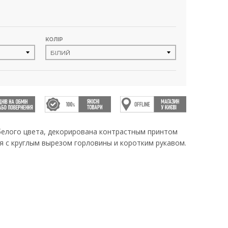
КОЛІР
белого цвета, декорирована контрастным принтом
оя с круглым вырезом горловины и коротким рукавом.