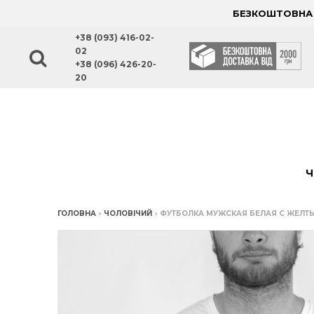
БЕЗКОШТОВНА Д
+38 (093) 416-02-
02
+38 (096) 426-20-
20
Ч
ГОЛОВНА
›
ЧОЛОВІЧИЙ
›
ФУТБОЛКА МУЖСКАЯ БЕЛАЯ С ЖЕЛТЫ