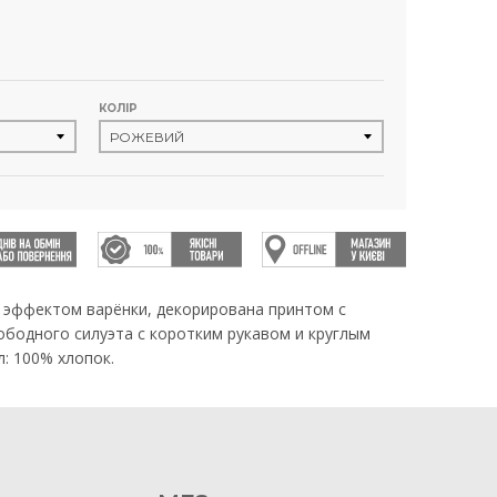
КОЛІР
 эффектом варёнки, декорирована принтом с
ободного силуэта с коротким рукавом и круглым
: 100% хлопок.