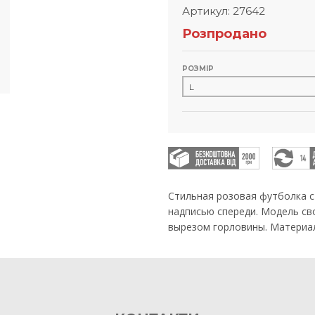
Артикул: 27642
Розпродано
РОЗМІР
Стильная розовая футболка с
надписью спереди. Модель св
вырезом горловины. Материал