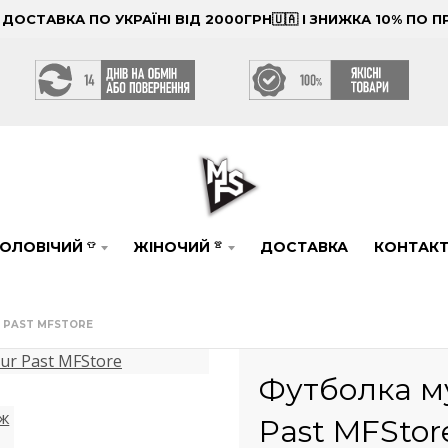
ОСТАВКА ПО УКРАЇНІ ВІД 2000ГРН🇺🇦 І ЗНИЖКА 10% ПО
ОЛОВІЧИЙ
ЖІНОЧИЙ
ДОСТАВКА
КОНТАК
👕
👚
 PAST MFSTORE
Футболка м
Past MFStor