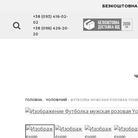
БЕЗКОШТОВНА Д
+38 (093) 416-02-
02
+38 (096) 426-20-
20
Ч
ГОЛОВНА
›
ЧОЛОВІЧИЙ
›
ФУТБОЛКА МУЖСКАЯ РОЗОВАЯ YOUR