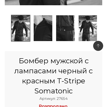
Бомбер мужской с
лампасами черный с
красным T-Stripe
Somatonic
Артикул: 27654
Розпродано