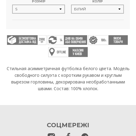
РОЗМІР
КОЛІР
Стильная асимметричная футболка белого цвета. Модель
свободного силуэта с коротким рукавом и круглым
вырезом горловины, декорирована необработанными
швами. Состав: 100% хлопок.
СОЦМЕРЕЖІ