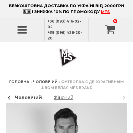
БЕЗКОШТОВНА ДОСТАВКА ПО УКРАЇНІ ВІД 2000ГРН
🇺🇦 І ЗНИЖКА 10% ПО ПРОМОКОДУ
MFS
+38 (093) 416-02-
0
02
+38 (096) 426-20-
20
ГОЛОВНА
›
ЧОЛОВІЧИЙ
›
ФУТБОЛКА С ДЕКОРАТИВНЫМ
ШВОМ БЕЛАЯ MFS BRAND
Чоловічий
Жіночий