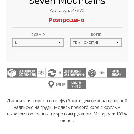
Seven Mountains
Артикул: 27675
Розпродано
РОЗМІР
КОЛІР
Лаконичная темно-серая футболка, декорирована черной
надписью на груди. Модель прямого кроя с круглым
вырезом горловины и коротким рукавом. Материал: 100%
хлопок.