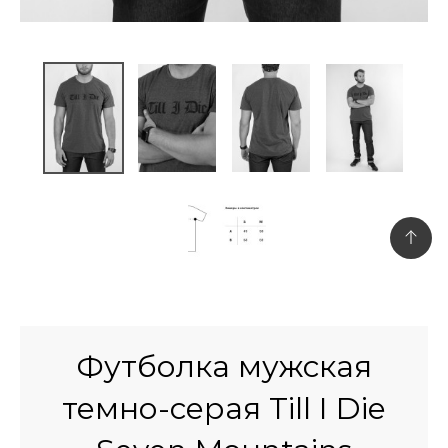
Футболка мужская
темно-серая Till I Die