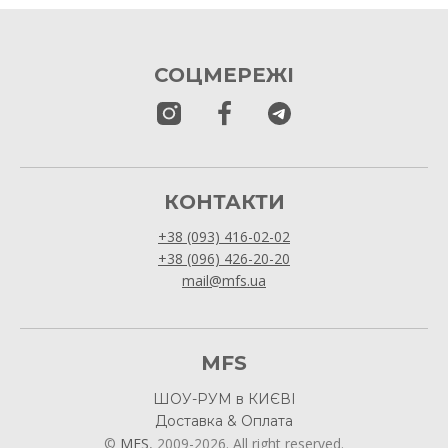
СОЦМЕРЕЖІ
КОНТАКТИ
+38 (093) 416-02-02
+38 (096) 426-20-20
mail@mfs.ua
MFS
ШОУ-РУМ в КИЄВІ
Доставка & Оплата
©
MFS
, 2009-2026. All right reserved.