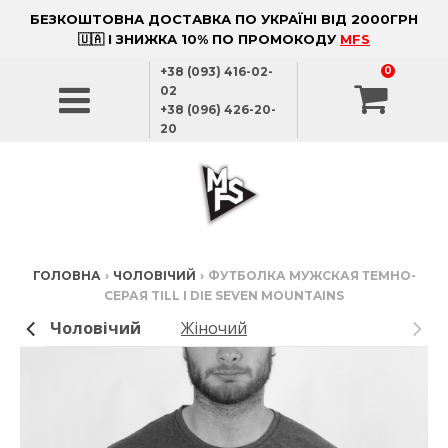
БЕЗКОШТОВНА ДОСТАВКА ПО УКРАЇНІ ВІД 2000ГРН
🇺🇦 І ЗНИЖКА 10% ПО ПРОМОКОДУ
MFS
+38 (093) 416-02-
0
02
+38 (096) 426-20-
20
ГОЛОВНА
›
ЧОЛОВІЧИЙ
›
ФУТБОЛКА МУЖСКАЯ ТЕМНО-
СЕРАЯ TILL I DIE SEVEN MOUNTAINS
Чоловічий
Жіночий