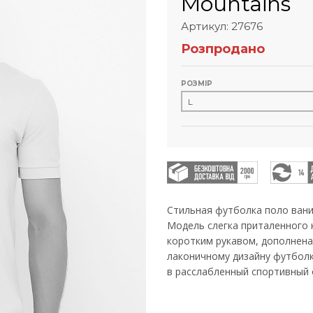
Mountains
Артикул: 27676
Розпродано
РОЗМІР
Стильная футболка поло ван
Модель слегка приталенного 
коротким рукавом, дополнена
лаконичному дизайну футболка
в расслабленный спортивный 