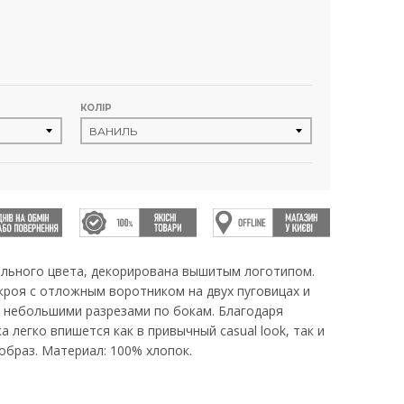
КОЛІР
ильного цвета, декорирована вышитым логотипом.
кроя с отложным воротником на двух пуговицах и
 небольшими разрезами по бокам. Благодаря
 легко впишется как в привычный casual look, так и
образ. Материал: 100% хлопок.