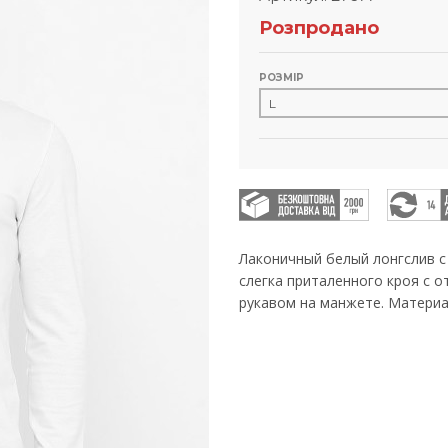
Розпродано
РОЗМІР
Лаконичный белый лонгслив с
слегка приталенного кроя с 
рукавом на манжете. Материа