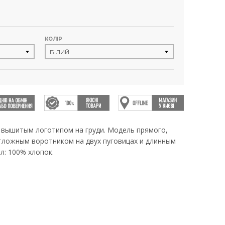
КОЛІР
 вышитым логотипом на груди. Модель прямого,
отложным воротником на двух пуговицах и длинным
л: 100% хлопок.