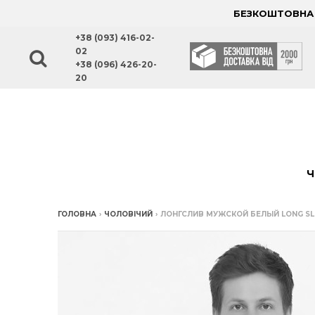
БЕЗКОШТОВНА Д
+38 (093) 416-02-
02
+38 (096) 426-20-
20
Ч
ГОЛОВНА
›
ЧОЛОВІЧИЙ
›
ЛОНГСЛИВ МУЖСКОЙ БЕЛЫЙ LONG SL