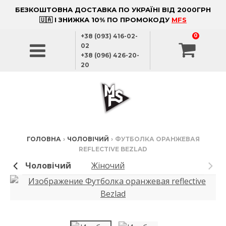
БЕЗКОШТОВНА ДОСТАВКА ПО УКРАЇНІ ВІД 2000ГРН
🇺🇦 І ЗНИЖКА 10% ПО ПРОМОКОДУ
MFS
+38 (093) 416-02-
0
02
+38 (096) 426-20-
20
ГОЛОВНА
›
ЧОЛОВІЧИЙ
›
ФУТБОЛКА ОРАНЖЕВАЯ
REFLECTIVE BEZLAD
Чоловічий
Жіночий