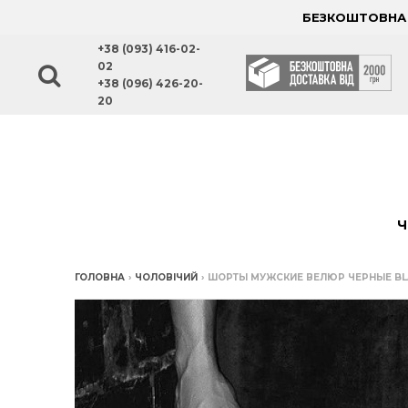
БЕЗКОШТОВНА Д
+38 (093) 416-02-
02
+38 (096) 426-20-
20
Ч
ГОЛОВНА
›
ЧОЛОВІЧИЙ
›
ШОРТЫ МУЖСКИЕ ВЕЛЮР ЧЕРНЫЕ BLA