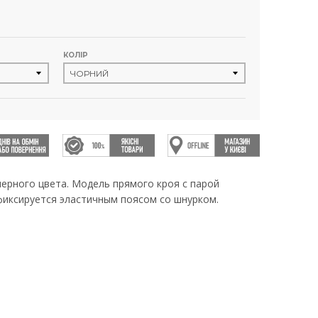
КОЛІР
рного цвета. Модель прямого кроя с парой
фиксируется эластичным поясом со шнурком.