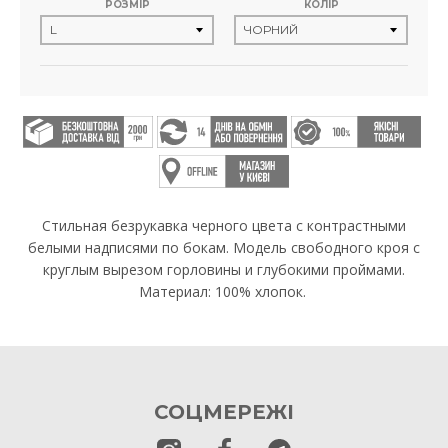
РОЗМІР
КОЛІР
Стильная безрукавка черного цвета с контрастными
белыми надписями по бокам. Модель свободного кроя с
круглым вырезом горловины и глубокими проймами.
Материал: 100% хлопок.
СОЦМЕРЕЖІ