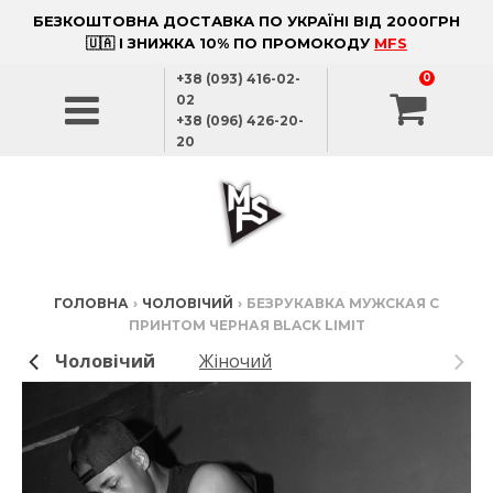
БЕЗКОШТОВНА ДОСТАВКА ПО УКРАЇНІ ВІД 2000ГРН
🇺🇦 І ЗНИЖКА 10% ПО ПРОМОКОДУ
MFS
+38 (093) 416-02-
0
02
+38 (096) 426-20-
20
ГОЛОВНА
›
ЧОЛОВІЧИЙ
›
БЕЗРУКАВКА МУЖСКАЯ С
ПРИНТОМ ЧЕРНАЯ BLACK LIMIT
Чоловічий
Жіночий