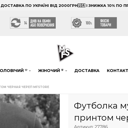
ОСТАВКА ПО УКРАЇНІ ВІД 2000ГРН🇺🇦 І ЗНИЖКА 10% ПО
ОЛОВІЧИЙ
ЖІНОЧИЙ
ДОСТАВКА
КОНТАК
👕
👚
ТОМ ЧЕРНАЯ ЧЕРЕП MFSTORE
Футболка м
принтом че
Артикул: 27786