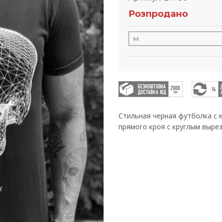
Розпродано
Стильная черная футболка с
прямого кроя с круглым выре