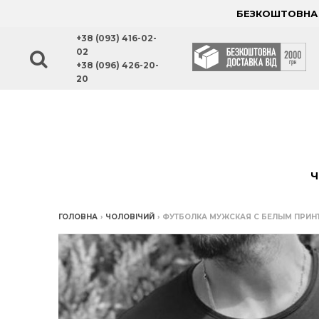
БЕЗКОШТОВНА Д
+38 (093) 416-02-
02
+38 (096) 426-20-
20
Ч
ГОЛОВНА
›
ЧОЛОВІЧИЙ
›
ФУТБОЛКА МУЖСКАЯ С БЕЛЫМ ПРИН