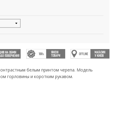
 контрастным белым принтом черепа. Модель
зом горловины и коротким рукавом.