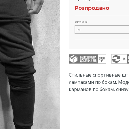
Розпродано
РОЗМІР
Стильные спортивные шт
лампасами по бокам. Мод
карманов по бокам, сниз