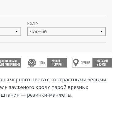
КОЛІР
аны черного цвета с контрастными белыми
ель зауженого кроя с парой врезных
у штанин — резинки-манжеты.