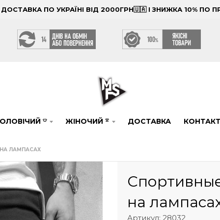
ОСТАВКА ПО УКРАЇНІ ВІД 2000ГРН🇺🇦 І ЗНИЖКА 10% ПО
ОЛОВІЧИЙ
ЖІНОЧИЙ
ДОСТАВКА
КОНТАК
👕
👚
НА ЛАМПАСАХ
Спортивные
на лампаса
Артикул: 28032