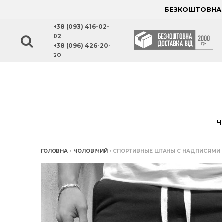
БЕЗКОШТОВНА Д
+38 (093) 416-02-
02
+38 (096) 426-20-
20
Ч
ГОЛОВНА
›
ЧОЛОВІЧИЙ
›
СПОРТИВНЫЕ ШТАНЫ С НАДПИСЯМИ 