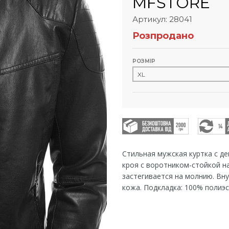
MFSTORE
Артикул: 28041
Розпродано
РОЗМІР
Стильная мужская куртка с д
кроя с воротником-стойкой на
застегивается на молнию. Вну
кожа. Подкладка: 100% полиэс