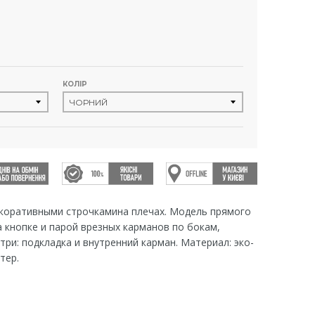
КОЛІР
екоративными строчкамина плечах. Модель прямого
 кнопке и парой врезных карманов по бокам,
три: подкладка и внутренний карман. Материал: эко-
тер.