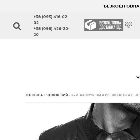
БЕЗКОШТОВНА Д
+38 (093) 416-02-
02
+38 (096) 426-20-
20
Ч
ГОЛОВНА
›
ЧОЛОВІЧИЙ
›
КУРТКА МУЖСКАЯ ИЗ ЭКО-КОЖИ С В