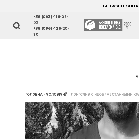
БЕЗКОШТОВНА Д
+38 (093) 416-02-
02
+38 (096) 426-20-
20
Ч
ГОЛОВНА
›
ЧОЛОВІЧИЙ
›
ЛОНГСЛИВ С НЕОБРАБОТАННЫМИ КР