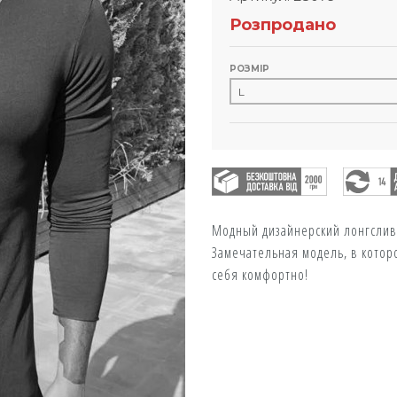
Розпродано
РОЗМІР
Модный дизайнерский лонгслив
Замечательная модель, в котор
себя комфортно!