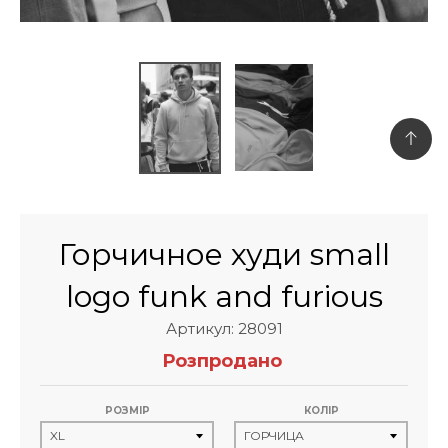
Горчичное худи small
logo funk and furious
Артикул: 28091
Розпродано
РОЗМІР
КОЛІР