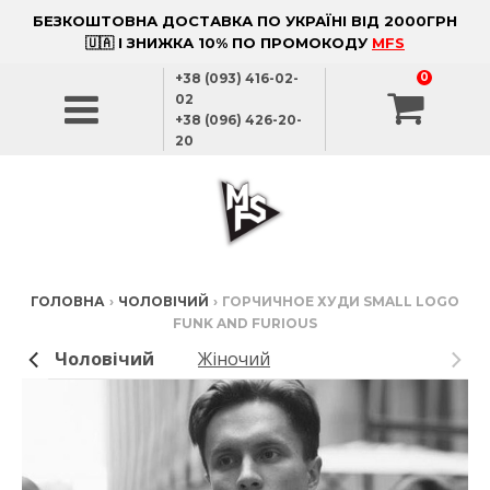
БЕЗКОШТОВНА ДОСТАВКА ПО УКРАЇНІ ВІД 2000ГРН
🇺🇦 І ЗНИЖКА 10% ПО ПРОМОКОДУ
MFS
+38 (093) 416-02-
0
02
+38 (096) 426-20-
20
ГОЛОВНА
›
ЧОЛОВІЧИЙ
›
ГОРЧИЧНОЕ ХУДИ SMALL LOGO
FUNK AND FURIOUS
Чоловічий
Жіночий