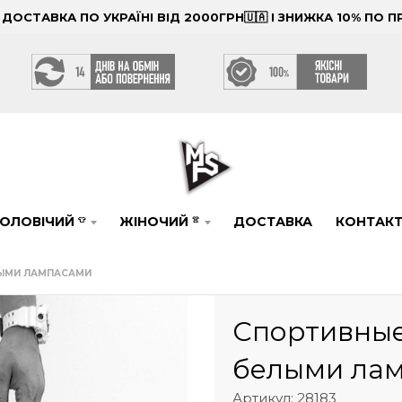
ОСТАВКА ПО УКРАЇНІ ВІД 2000ГРН🇺🇦 І ЗНИЖКА 10% ПО
ОЛОВІЧИЙ
ЖІНОЧИЙ
ДОСТАВКА
КОНТАК
👕
👚
ЛЫМИ ЛАМПАСАМИ
Спортивные
белыми ла
Артикул: 28183