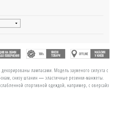
 декорированы лампасами. Модель зауженого силуэта с
бокам, снизу штанин ― эластичные резинки-манжеты.
асслабленной спортивной одеждой, например, с оверсайз