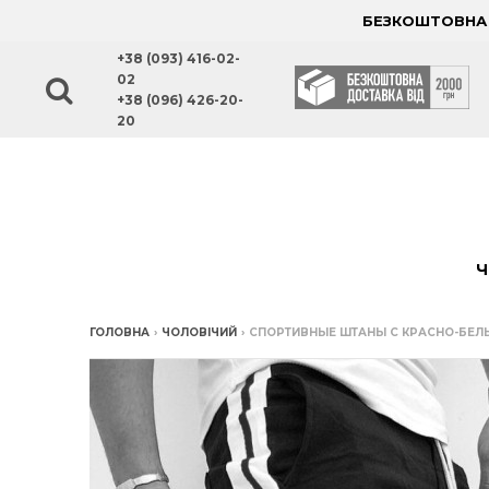
БЕЗКОШТОВНА Д
+38 (093) 416-02-
02
+38 (096) 426-20-
20
Ч
ГОЛОВНА
›
ЧОЛОВІЧИЙ
›
СПОРТИВНЫЕ ШТАНЫ С КРАСНО-БЕ