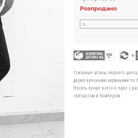
Розпродано
Стильные штаны черного цвета,
двумя врезными карманами по 
Носить лучше всего в паре с р
свитшотом и бомбером.