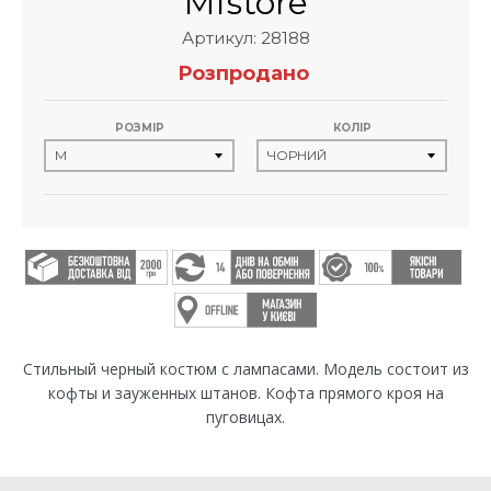
Mfstore
Артикул: 28188
Розпродано
РОЗМІР
КОЛІР
Стильный черный костюм с лампасами. Модель состоит из
кофты и зауженных штанов. Кофта прямого кроя на
пуговицах.