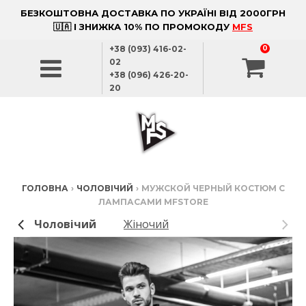
БЕЗКОШТОВНА ДОСТАВКА ПО УКРАЇНІ ВІД 2000ГРН
🇺🇦 І ЗНИЖКА 10% ПО ПРОМОКОДУ
MFS
+38 (093) 416-02-
0
02
+38 (096) 426-20-
20
ГОЛОВНА
›
ЧОЛОВІЧИЙ
›
МУЖСКОЙ ЧЕРНЫЙ КОСТЮМ С
ЛАМПАСАМИ MFSTORE
Чоловічий
Жіночий