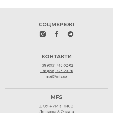
СОЦМЕРЕЖІ
КОНТАКТИ
+38 (093) 416-02-02
+38 (096) 426-20-20
mail@mfs.ua
MFS
ШОУ-РУМ в КИЄВІ
Доставка & Оплата