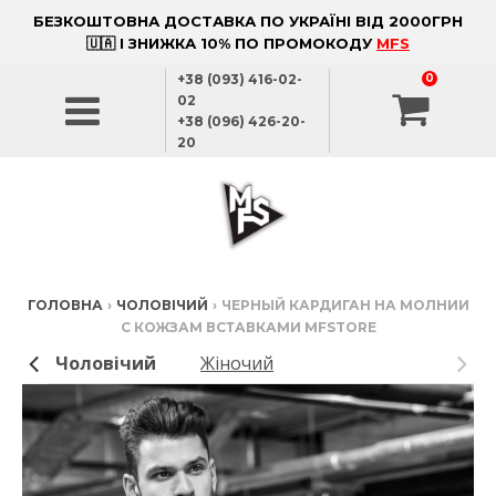
БЕЗКОШТОВНА ДОСТАВКА ПО УКРАЇНІ ВІД 2000ГРН
🇺🇦 І ЗНИЖКА 10% ПО ПРОМОКОДУ
MFS
+38 (093) 416-02-
0
02
+38 (096) 426-20-
20
ГОЛОВНА
›
ЧОЛОВІЧИЙ
›
ЧЕРНЫЙ КАРДИГАН НА МОЛНИИ
С КОЖЗАМ ВСТАВКАМИ MFSTORE
Чоловічий
Жіночий