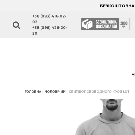
БЕЗКОШТОВНА Д
+38 (093) 416-02-
02
+38 (096) 426-20-
20
Ч
ГОЛОВНА
›
ЧОЛОВІЧИЙ
›
СВИТШОТ СВОБОДНОГО КРОЯ LUT