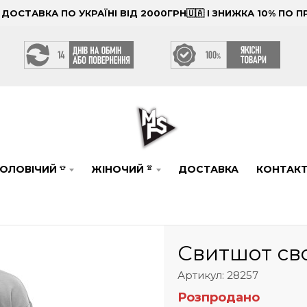
ОСТАВКА ПО УКРАЇНІ ВІД 2000ГРН🇺🇦 І ЗНИЖКА 10% ПО
ОЛОВІЧИЙ
ЖІНОЧИЙ
ДОСТАВКА
КОНТАК
👕
👚
Свитшот св
Артикул: 28257
Розпродано