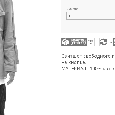
РОЗМІР
Свитшот свободного к
на кнопке.
МАТЕРИАЛ : 100% котт