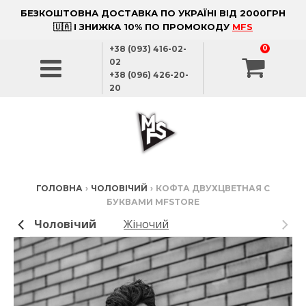
БЕЗКОШТОВНА ДОСТАВКА ПО УКРАЇНІ ВІД 2000ГРН
🇺🇦 І ЗНИЖКА 10% ПО ПРОМОКОДУ
MFS
+38 (093) 416-02-
0
02
+38 (096) 426-20-
20
ГОЛОВНА
›
ЧОЛОВІЧИЙ
›
КОФТА ДВУХЦВЕТНАЯ С
БУКВАМИ MFSTORE
Чоловічий
Жіночий