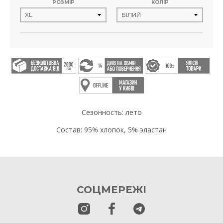
РОЗМІР
КОЛІР
Сезонность: лето
Состав: 95% хлопок, 5% эластан
СОЦМЕРЕЖІ