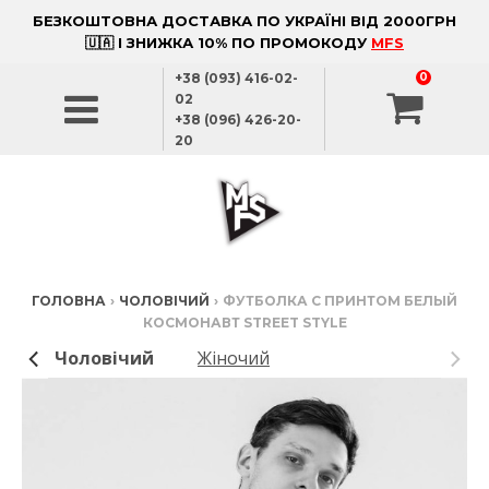
БЕЗКОШТОВНА ДОСТАВКА ПО УКРАЇНІ ВІД 2000ГРН
🇺🇦 І ЗНИЖКА 10% ПО ПРОМОКОДУ
MFS
+38 (093) 416-02-
0
02
+38 (096) 426-20-
20
ГОЛОВНА
›
ЧОЛОВІЧИЙ
›
ФУТБОЛКА С ПРИНТОМ БЕЛЫЙ
КОСМОНАВТ STREET STYLE
Чоловічий
Жіночий