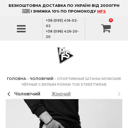
БЕЗКОШТОВНА ДОСТАВКА ПО УКРАЇНІ ВІД 2000ГРН
🇺🇦 І ЗНИЖКА 10% ПО ПРОМОКОДУ
MFS
+38 (093) 416-02-
0
02
+38 (096) 426-20-
20
ГОЛОВНА
›
ЧОЛОВІЧИЙ
›
СПОРТИВНЫЕ ШТАНЫ МУЖСКИЕ
ЧЁРНЫЕ С БЕЛЫМ РОККИ TUR STREETWEAR
Чоловічий
Жіночий