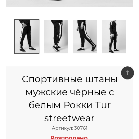
Спортивные штаны
мужские чёрные с
белым Рокки Tur
streetwear
Артикул: 30761
Розпродано