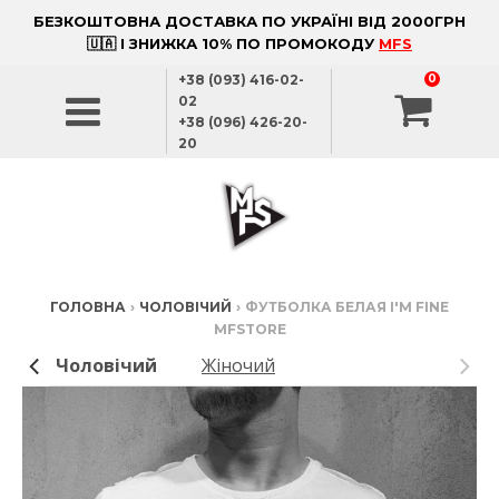
БЕЗКОШТОВНА ДОСТАВКА ПО УКРАЇНІ ВІД 2000ГРН
🇺🇦 І ЗНИЖКА 10% ПО ПРОМОКОДУ
MFS
+38 (093) 416-02-
0
02
+38 (096) 426-20-
20
ГОЛОВНА
›
ЧОЛОВІЧИЙ
›
ФУТБОЛКА БЕЛАЯ I'M FINE
MFSTORE
Чоловічий
Жіночий