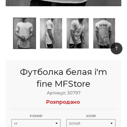
Футболка белая i'm
fine MFStore
Артикул: 30797
Розпродано
РОЗМІР
КОЛІР