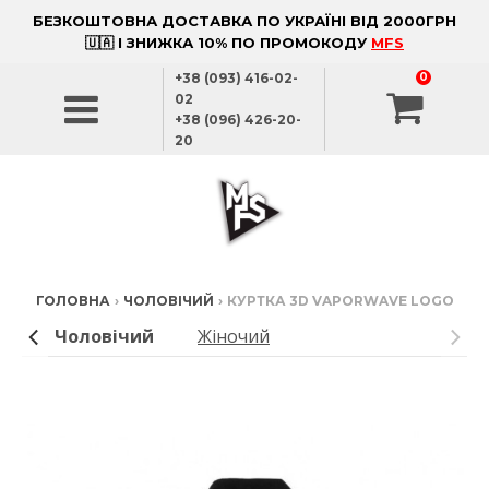
БЕЗКОШТОВНА ДОСТАВКА ПО УКРАЇНІ ВІД 2000ГРН
🇺🇦 І ЗНИЖКА 10% ПО ПРОМОКОДУ
MFS
+38 (093) 416-02-
0
02
+38 (096) 426-20-
20
ГОЛОВНА
›
ЧОЛОВІЧИЙ
›
КУРТКА 3D VAPORWAVE LOGO
Чоловічий
Жіночий