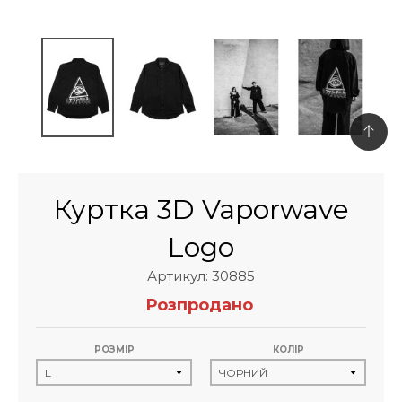
Куртка 3D Vaporwave
Logo
Артикул: 30885
Розпродано
РОЗМІР
КОЛІР