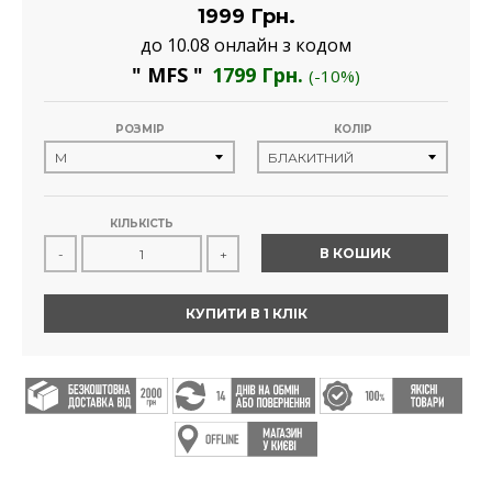
1999 Грн.
до 10.08 онлайн з кодом
" MFS "
1799 Грн.
(-10%)
РОЗМІР
КОЛІР
КІЛЬКІСТЬ
В КОШИК
-
+
КУПИТИ В 1 КЛІК