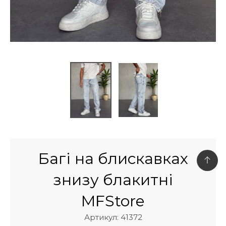
Багі на блискавках
знизу блакитні
MFStore
Артикул: 41372