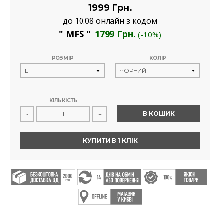
1999 Грн.
до 10.08 онлайн з кодом
" MFS "
1799 Грн.
(-10%)
РОЗМІР
КОЛІР
КІЛЬКІСТЬ
В КОШИК
-
+
КУПИТИ В 1 КЛІК