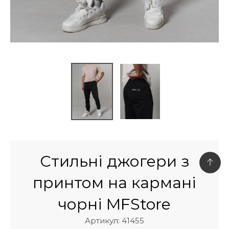
Стильні джогери з
принтом на кармані
чорні MFStore
Артикул: 41455