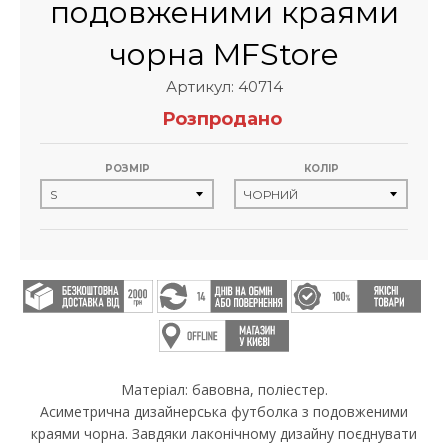
подовженими краями
чорна MFStore
Артикул: 40714
Розпродано
РОЗМІР
КОЛІР
Матеріал: бавовна, поліестер.
Асиметрична дизайнерська футболка з подовженими
краями чорна. Завдяки лаконічному дизайну поєднувати