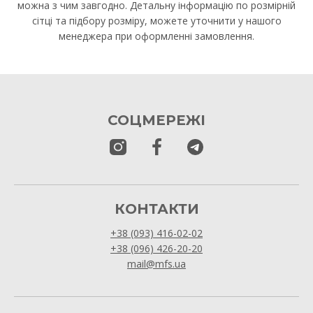
можна з чим завгодно. Детальну інформацію по розмірній
сітці та підбору розміру, можете уточнити у нашого
менеджера при оформленні замовлення.
СОЦМЕРЕЖІ
КОНТАКТИ
+38 (093) 416-02-02
+38 (096) 426-20-20
mail@mfs.ua