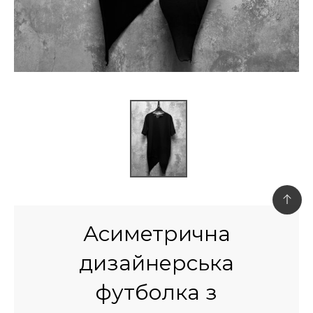
Асиметрична
дизайнерська
футболка з