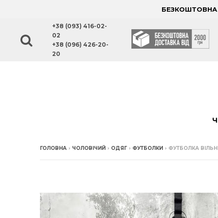
БЕЗКОШТОВНА Д
+38 (093) 416-02-
02
+38 (096) 426-20-
20
Ч
ГОЛОВНА
›
ЧОЛОВІЧИЙ
›
ОДЯГ
›
ФУТБОЛКИ
›
ФУТБОЛКА ВІЛЬ