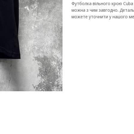
Футболка вільного крою Cuba 
можна з чим завгодно. Детальн
можете уточнити у нашого ме