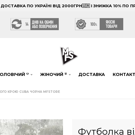
ОСТАВКА ПО УКРАЇНІ ВІД 2000ГРН🇺🇦 І ЗНИЖКА 10% ПО
ОЛОВІЧИЙ
ЖІНОЧИЙ
ДОСТАВКА
КОНТАК
👕
👚
НОГО КРОЮ CUBA ЧОРНА MFSTORE
Футболка в