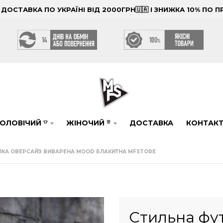
ОСТАВКА ПО УКРАЇНІ ВІД 2000ГРН🇺🇦 І ЗНИЖКА 10% ПО
ОЛОВІЧИЙ
ЖІНОЧИЙ
ДОСТАВКА
КОНТАК
👕
👚
ЛКА ОВЕРСАЙЗ ВИВАРЕНА MOOD БЛАКИТНА MFSTORE
Стильна фу