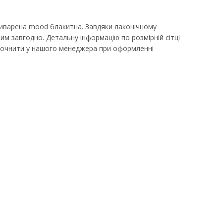
иварена mood блакитна. Завдяки лаконічному
им завгодно. Детальну інформацію по розмірній сітці
уточнити у нашого менеджера при оформленні