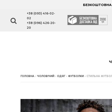
БЕЗКОШТОВНА Д
+38 (093) 416-02-
02
+38 (096) 426-20-
20
Ч
ГОЛОВНА
›
ЧОЛОВІЧИЙ
›
ОДЯГ
›
ФУТБОЛКИ
›
СТИЛЬНА ФУТБО