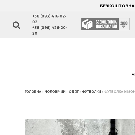
БЕЗКОШТОВНА Д
+38 (093) 416-02-
02
+38 (096) 426-20-
20
Ч
ГОЛОВНА
›
ЧОЛОВІЧИЙ
›
ОДЯГ
›
ФУТБОЛКИ
›
ФУТБОЛКА КІМОН