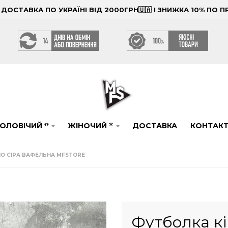
ОСТАВКА ПО УКРАЇНІ ВІД 2000ГРН🇺🇦 І ЗНИЖКА 10% ПО
ОЛОВІЧИЙ
ЖІНОЧИЙ
ДОСТАВКА
КОНТАК
👕
👚
О СІРА ВАФЕЛЬНА MFSTORE
Футболка к